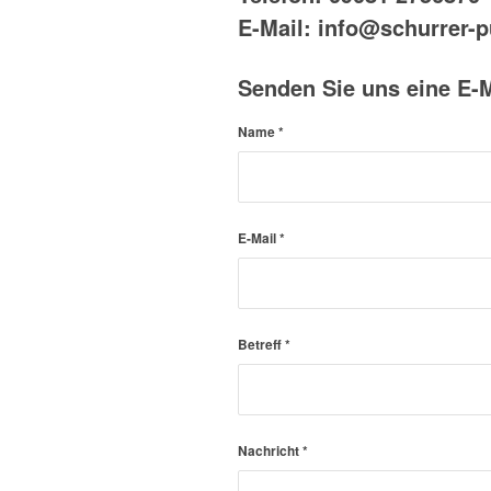
E-Mail: info@schurrer-p
Senden Sie uns eine E-M
Name
*
E-Mail
*
Betreff
*
Nachricht
*