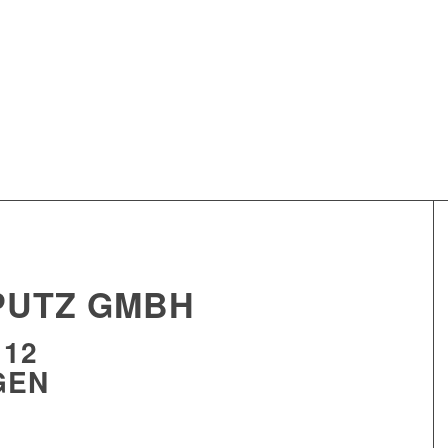
PUTZ GMBH
12
GEN