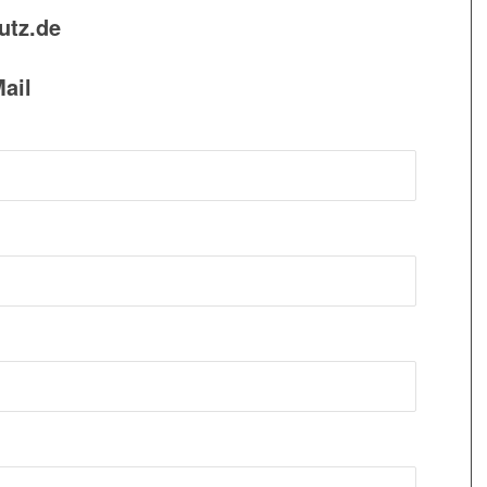
utz.de
ail