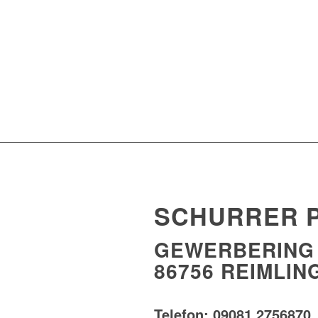
SCHURRER 
GEWERBERING 
86756 REIMLIN
Telefon: 09081 2756870