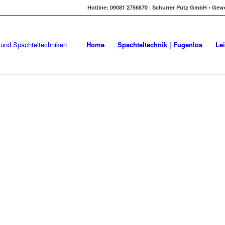
Hotline: 09081 2756870 | Schurrer Putz GmbH • Gew
Home
Spachteltechnik | Fugenlos
Le