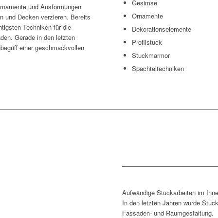
Gesimse
ornamente und Ausformungen
Ornamente
n und Decken verzieren. Bereits
htigsten Techniken für die
Dekorationselemente
en. Gerade in den letzten
Profilstuck
begriff einer geschmackvollen
Stuckmarmor
Spachteltechniken
Aufwändige Stuckarbeiten im Inn
In den letzten Jahren wurde Stuc
Fassaden- und Raumgestaltung.