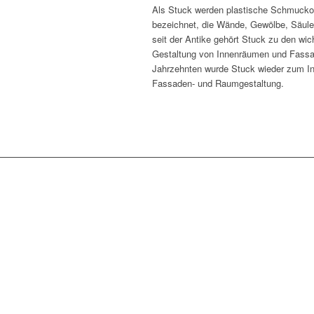
Als Stuck werden plastische Schmuck
bezeichnet, die Wände, Gewölbe, Säule
seit der Antike gehört Stuck zu den wic
Gestaltung von Innenräumen und Fassad
Jahrzehnten wurde Stuck wieder zum In
Fassaden- und Raumgestaltung.