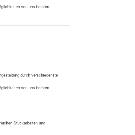
öglichkeiten von uns beraten.
ngestaltung durch verschiedenste
öglichkeiten von uns beraten.
ereichen Stuckarbeiten und