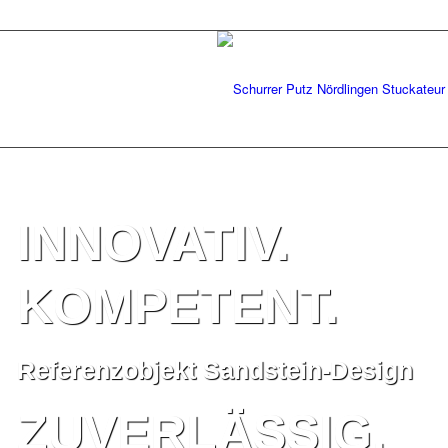
INNOVATIV.
KOMPETENT.
Referenzobjekt Sandstein-Design
ZUVERLÄSSIG.