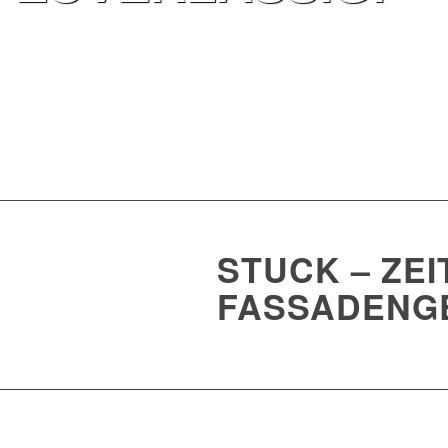
STUCK – ZE
FASSADENG