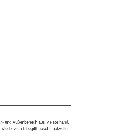
en- und Außenbereich aus Meisterhand.
k wieder zum Inbegriff geschmackvoller