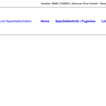
Hotline: 09081 2756870 | Schurrer Putz GmbH • Gew
Home
Spachteltechnik | Fugenlos
Le