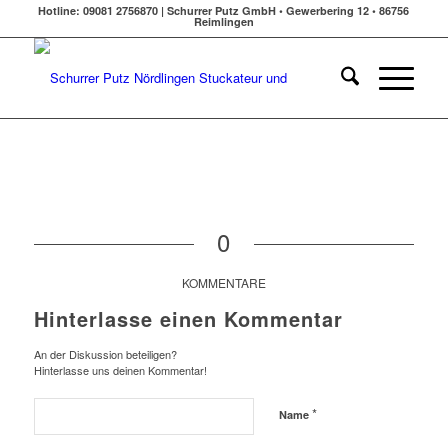
Hotline: 09081 2756870 | Schurrer Putz GmbH • Gewerbering 12 • 86756
Reimlingen
0
KOMMENTARE
Hinterlasse einen Kommentar
An der Diskussion beteiligen?
Hinterlasse uns deinen Kommentar!
*
Name