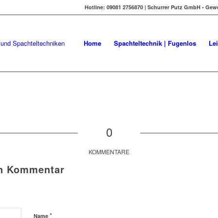
Hotline: 09081 2756870 | Schurrer Putz GmbH • Gew
Home
Spachteltechnik | Fugenlos
Le
0
KOMMENTARE
en Kommentar
*
Name