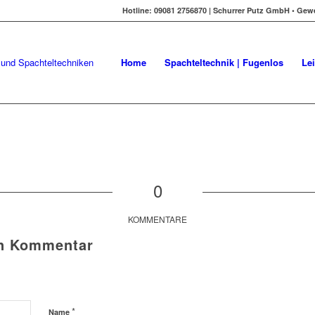
Hotline: 09081 2756870 | Schurrer Putz GmbH • Gew
Home
Spachteltechnik | Fugenlos
Le
0
KOMMENTARE
en Kommentar
*
Name